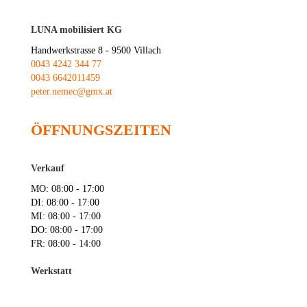
LUNA mobilisiert KG
Handwerkstrasse 8 - 9500 Villach
0043 4242 344 77
0043 6642011459
peter.nemec@gmx.at
ÖFFNUNGSZEITEN
Verkauf
MO:
08:00 -
17:00
DI:
08:00 -
17:00
MI:
08:00 -
17:00
DO:
08:00 -
17:00
FR:
08:00 -
14:00
Werkstatt