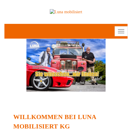
Toggl
naviga
WILLKOMMEN BEI LUNA
MOBILISIERT KG